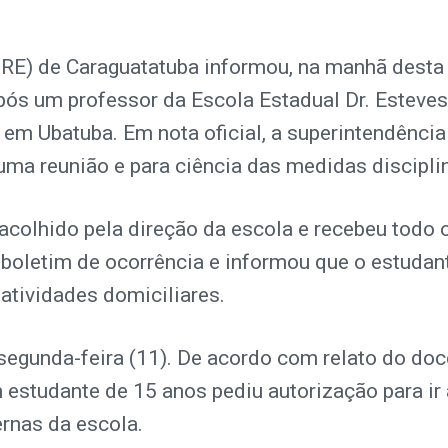
RE) de Caraguatatuba informou, na manhã desta q
pós um professor da Escola Estadual Dr. Esteves
 em Ubatuba. Em nota oficial, a superintendência
ma reunião e para ciência das medidas discipli
acolhido pela direção da escola e recebeu todo 
boletim de ocorrência e informou que o estudant
 atividades domiciliares.
 segunda-feira (11). De acordo com relato do do
 estudante de 15 anos pediu autorização para ir 
rnas da escola.