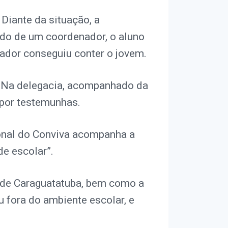
Diante da situação, a
do de um coordenador, o aluno
nador conseguiu conter o jovem.
o. Na delegacia, acompanhado da
 por testemunhas.
onal do Conviva acompanha a
de escolar”.
) de Caraguatatuba, bem como a
u fora do ambiente escolar, e