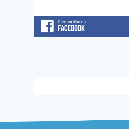
Compartilhe no
FACEBOOK