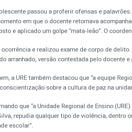
lescente passou a proferir ofensas e palavrões. 
momento em que o docente retornava acompanha
rosto e aplicado um golpe “mata-leão”. O coorde
e ocorrência e realizou exame de corpo de delit
ido arranhado, versão contestada pelo docente e
gem, a URE também destacou que “a equipe Regi
conscientização sobre a cultura de paz na unida
irmando que “a Unidade Regional de Ensino (URE
ilva, repudia qualquer tipo de violência, dentro o
de escolar”.