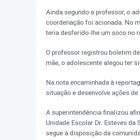
Ainda segundo o professor, o ado
coordenação foi acionada. No 
teria desferido-lhe um soco no 
O professor registrou boletim d
mãe, o adolescente alegou ter s
Na nota encaminhada à reporta
situação e desenvolve ações de 
A superintendência finalizou af
Unidade Escolar Dr. Esteves da S
segue à disposição da comunida