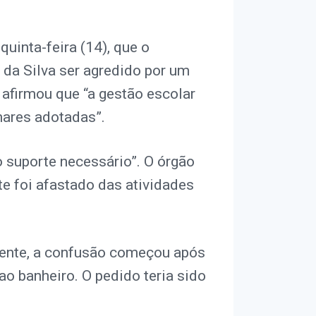
uinta-feira (14), que o
 da Silva ser agredido por um
 afirmou que “a gestão escolar
nares adotadas”.
o suporte necessário”. O órgão
e foi afastado das atividades
cente, a confusão começou após
ao banheiro. O pedido teria sido