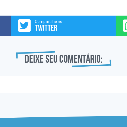
Compartilhe no
TWITTER
Deixe seu comentário: