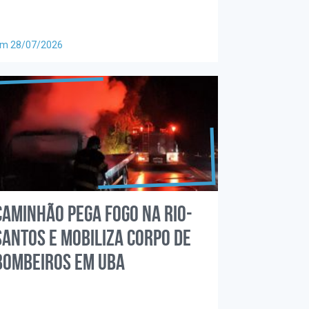
m 28/07/2026
Caminhão pega fogo na Rio-
Santos e mobiliza Corpo de
Bombeiros em Uba