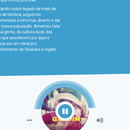
 que voltou pra ficar!
tando nosso legado de mais de
 de história, seguimos
etidos a informar, divertir e dar
a nossa população. Amamos falar
a gente, da cultura local, das
s que acontecem por aqui e
os ser um canal pro
olvimento de Ubatuba e região.