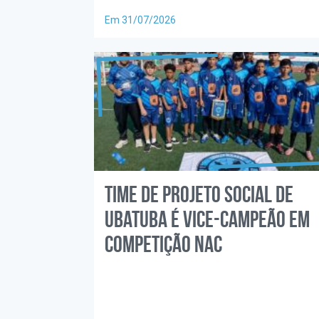
Em 31/07/2026
Time de projeto social de
Ubatuba é vice-campeão em
competição nac