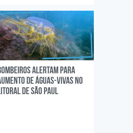
Bombeiros alertam para
aumento de águas-vivas no
litoral de São Paul