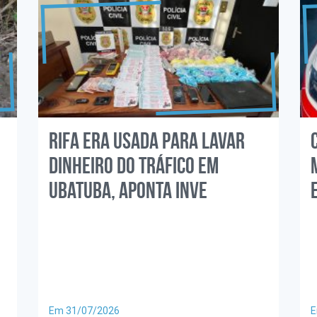
Rifa era usada para lavar
dinheiro do tráfico em
Ubatuba, aponta inve
Em 31/07/2026
E