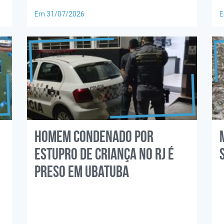
Em 31/07/2026
E
Homem condenado por
estupro de criança no RJ é
preso em Ubatuba