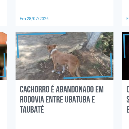
Em 28/07/2026
E
Cachorro é abandonado em
rodovia entre Ubatuba e
Taubaté