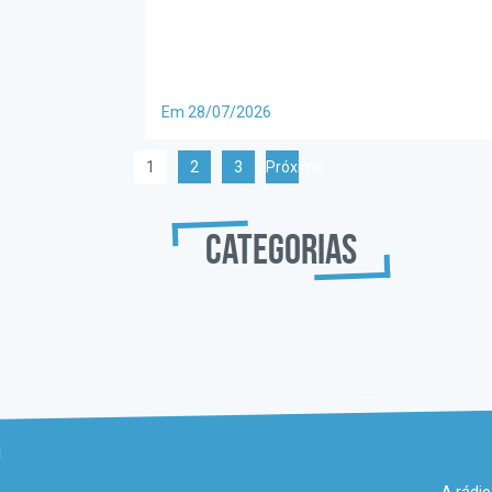
Em 28/07/2026
1
2
3
Próximo
Categorias