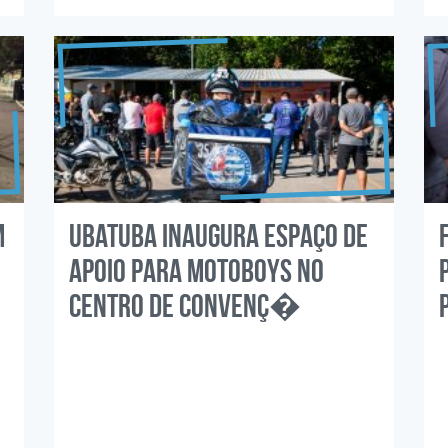
m
Ubatuba inaugura espaço de
apoio para motoboys no
Centro de Convenç�