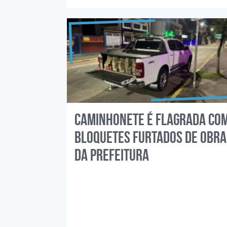
Caminhonete é flagrada co
bloquetes furtados de obra
da prefeitura