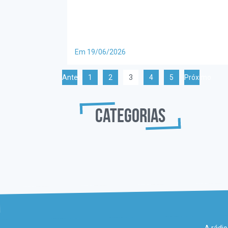
Em 19/06/2026
Anterior
1
2
3
4
5
Próximo
Categorias