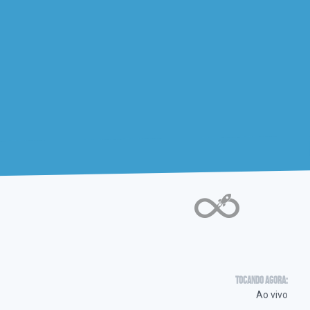
Tocando agora:
Ao vivo