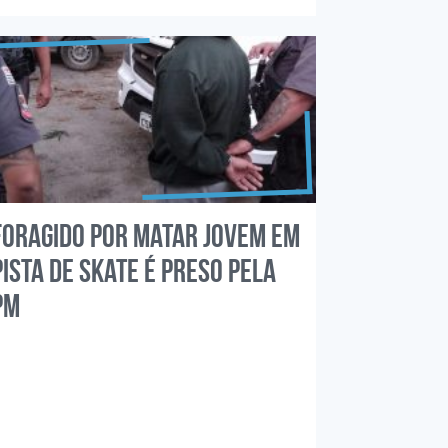
Foragido por matar jovem em
pista de skate é preso pela
PM