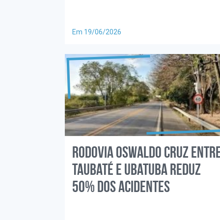
Em 19/06/2026
Rodovia Oswaldo Cruz entr
Taubaté e Ubatuba reduz
50% dos acidentes