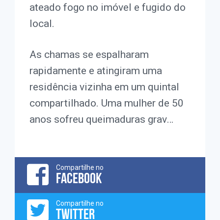
ateado fogo no imóvel e fugido do
local.
As chamas se espalharam
rapidamente e atingiram uma
residência vizinha em um quintal
compartilhado. Uma mulher de 50
anos sofreu queimaduras grav…
Compartilhe no
FACEBOOK
Compartilhe no
TWITTER