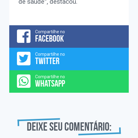
de saúde”, destacou.
Compartilhe no
FACEBOOK
Compartilhe no
TWITTER
Compartilhe no
WHATSAPP
Deixe seu comentário: