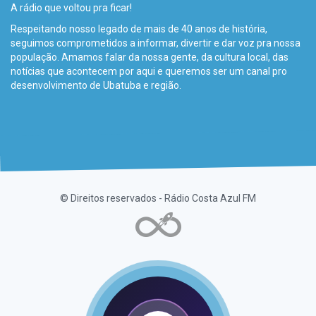
A rádio que voltou pra ficar!
Respeitando nosso legado de mais de 40 anos de história,
seguimos comprometidos a informar, divertir e dar voz pra nossa
população. Amamos falar da nossa gente, da cultura local, das
notícias que acontecem por aqui e queremos ser um canal pro
desenvolvimento de Ubatuba e região.
© Direitos reservados - Rádio Costa Azul FM