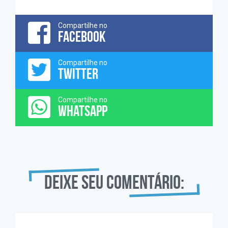
Compartilhe no
FACEBOOK
Compartilhe no
TWITTER
Compartilhe no
WHATSAPP
Deixe seu comentário: